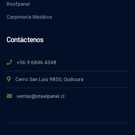
Roofpanel
Carpintería Metálica
Contáctenos
+56 9 6846 4348
Cerro San Luis 9850, Quilicura
ventas@steelpanel.cl