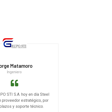
orge Matamoro
Ingeniero
PO STI S.A. hoy en día Steel
n proveedor estratégico, por
 plazos y soporte técnico.