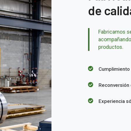
de cali
Fabricamos se
acompañando 
productos.
Cumplimiento 
Reconversión 
Experiencia só