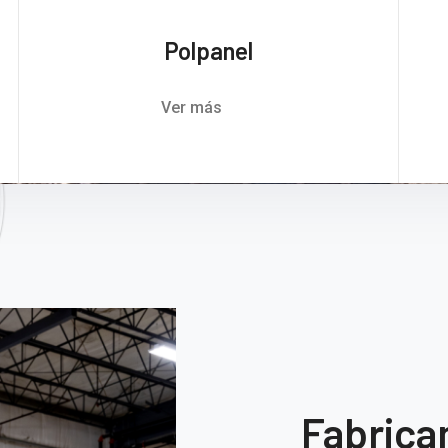
Polpanel
Ver más
Fabrica