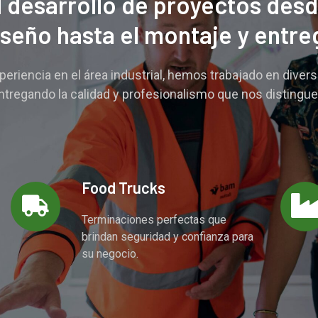
desarrollo de proyectos desd
iseño hasta el montaje y entre
periencia en el área industrial, hemos trabajado en diver
ntregando la calidad y profesionalismo que nos distingue
Food Trucks
Terminaciones perfectas que
brindan seguridad y confianza para
su negocio.