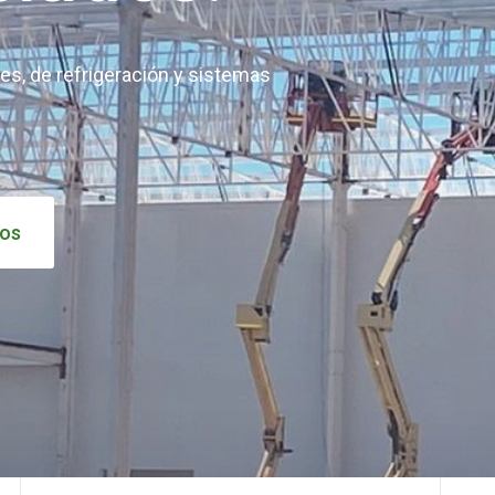
es, de refrigeración y sistemas
ros