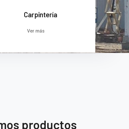
Carpintería
Ver más
mos productos