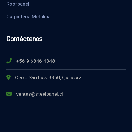
Roofpanel
Carpintería Metálica
Contáctenos
+56 9 6846 4348
Cerro San Luis 9850, Quilicura
ventas@steelpanel.cl