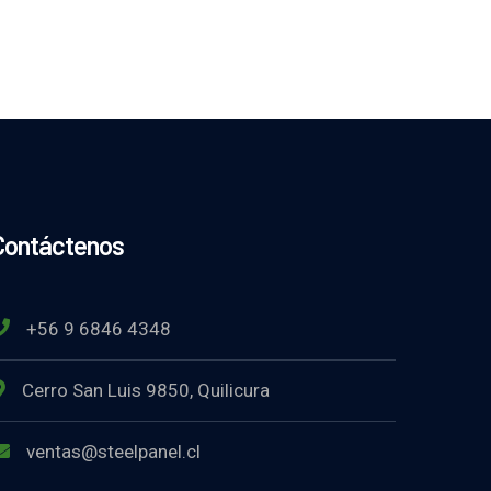
Contáctenos
+56 9 6846 4348
Cerro San Luis 9850, Quilicura
ventas@steelpanel.cl