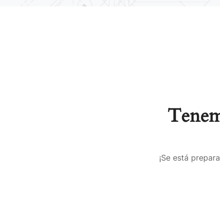
Tenemo
¡Se está prepara