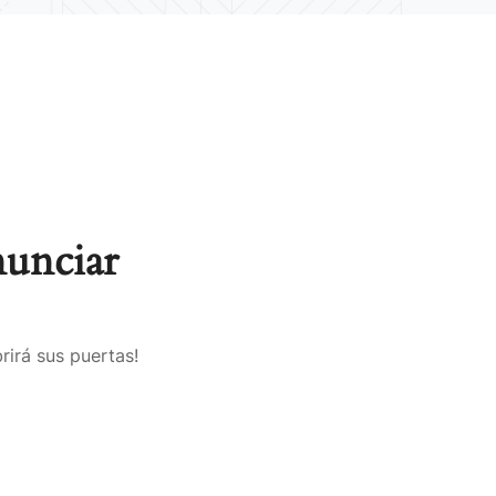
nunciar
rirá sus puertas!