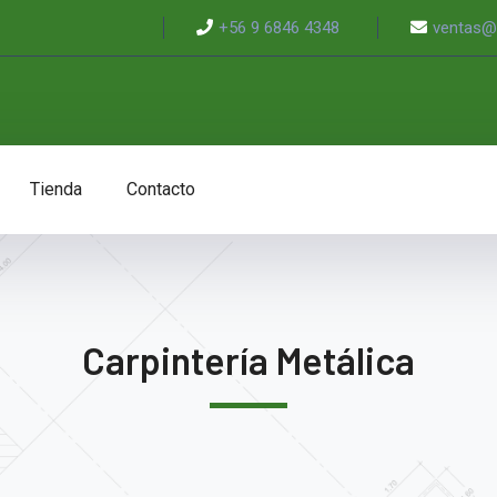
+56 9 6846 4348
ventas@s
Tienda
Contacto
Carpintería Metálica