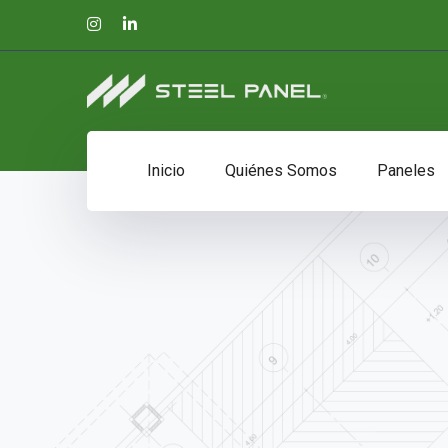
Instagram
LinkedIn
Profile
Profile
Inicio
Quiénes Somos
Paneles